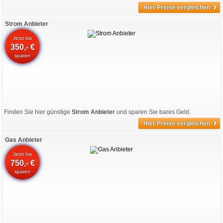
›
Hier Preise vergleichen
Strom Anbieter
Jetzt bis
350,- €
sparen
Finden Sie hier günstige
Strom Anbieter
und sparen Sie bares Geld.
›
Hier Preise vergleichen
Gas Anbieter
Jetzt bis
750,- €
sparen