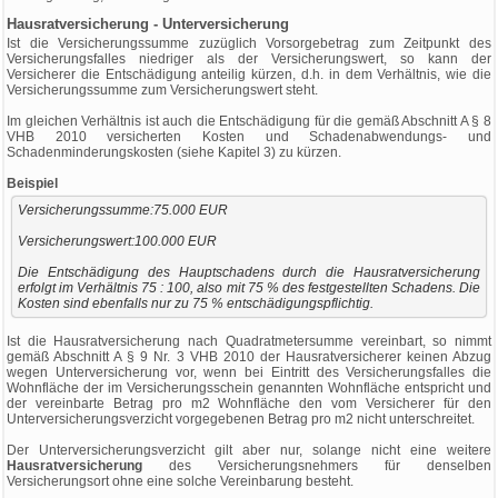
Hausratversicherung - Unterversicherung
Ist die Versicherungssumme zuzüglich Vorsorgebetrag zum Zeitpunkt des
Versicherungsfalles niedriger als der Versicherungswert, so kann der
Versicherer die Entschädigung anteilig kürzen, d.h. in dem Verhältnis, wie die
Versicherungssumme zum Versicherungswert steht.
Im gleichen Verhältnis ist auch die Entschädigung für die gemäß Abschnitt A § 8
VHB 2010 versicherten Kosten und Schadenabwendungs- und
Schadenminderungskosten (siehe Kapitel 3) zu kürzen.
Beispiel
Versicherungssumme:75.000 EUR
Versicherungswert:100.000 EUR
Die Entschädigung des Hauptschadens durch die Hausratversicherung
erfolgt im Verhältnis 75 : 100, also mit 75 % des festgestellten Schadens. Die
Kosten sind ebenfalls nur zu 75 % entschädigungspflichtig.
Ist die Hausratversicherung nach Quadratmetersumme vereinbart, so nimmt
gemäß Abschnitt A § 9 Nr. 3 VHB 2010 der Hausratversicherer keinen Abzug
wegen Unterversicherung vor, wenn bei Eintritt des Versicherungsfalles die
Wohnfläche der im Versicherungsschein genannten Wohnfläche entspricht und
der vereinbarte Betrag pro m2 Wohnfläche den vom Versicherer für den
Unterversicherungsverzicht vorgegebenen Betrag pro m2 nicht unterschreitet.
Der Unterversicherungsverzicht gilt aber nur, solange nicht eine weitere
Hausratversicherung
des Versicherungsnehmers für denselben
Versicherungsort ohne eine solche Vereinbarung besteht.